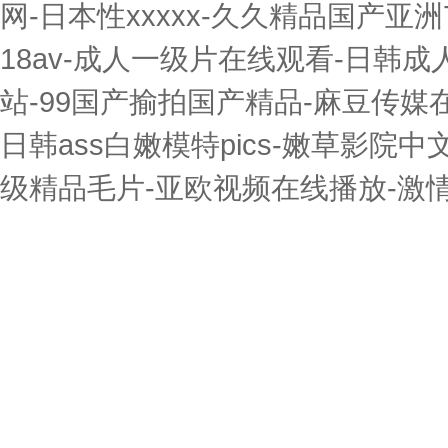
网-日本性xxxxx-久久精品国产亚洲
18av-成人一级片在线观看-日韩
站-99国产揄拍国产精品-麻豆传媒
日韩ass白嫩模特pics-嫩草影院
级精品毛片-亚欧视频在线播放-激