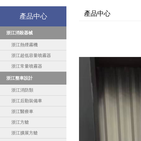
產品中心
產品中心
浙江消殺器械
浙江熱煙霧機
浙江超低容量噴霧器
浙江常量噴霧器
浙江整車設計
浙江消防類
浙江后勤裝備車
浙江醫療車
浙江方艙
浙江擴展方艙