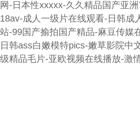
网-日本性xxxxx-久久精品国产亚洲
18av-成人一级片在线观看-日韩
站-99国产揄拍国产精品-麻豆传媒
日韩ass白嫩模特pics-嫩草影院
级精品毛片-亚欧视频在线播放-激