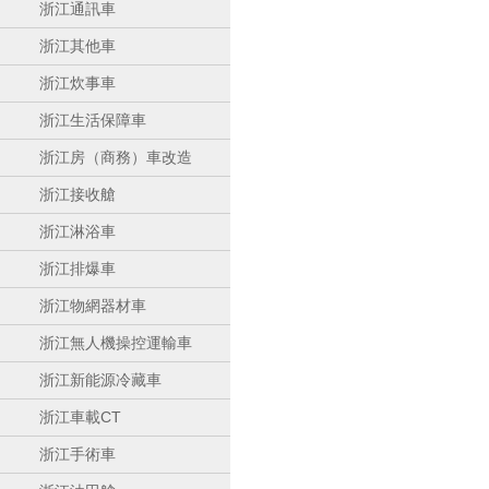
浙江通訊車
浙江其他車
浙江炊事車
浙江生活保障車
浙江房（商務）車改造
浙江接收艙
浙江淋浴車
浙江排爆車
浙江物網器材車
浙江無人機操控運輸車
浙江新能源冷藏車
浙江車載CT
浙江手術車