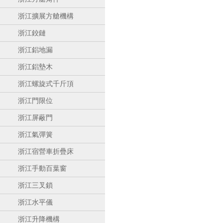
浙江擴展方艙機構
浙江鉸鏈
浙江鋁地漏
浙江鋁墊木
浙江螺旋式千斤頂
浙江門限位
浙江屏蔽門
浙江氣彈簧
浙江宿營車折疊床
浙江手動百葉窗
浙江三叉鎖
浙江水平儀
浙江升降機構